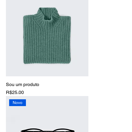
Sou um produto
Price
R$25.00
Novo