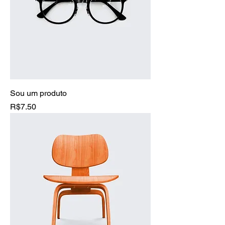
Sou um produto
Price
R$7.50