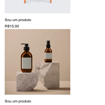
Sou um produto
Price
R$15.00
Sou um produto