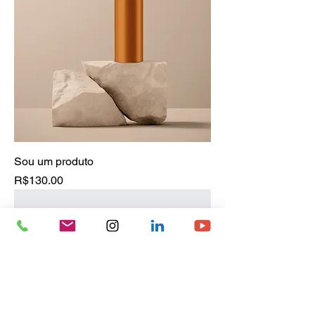
Sou um produto
Price
R$130.00