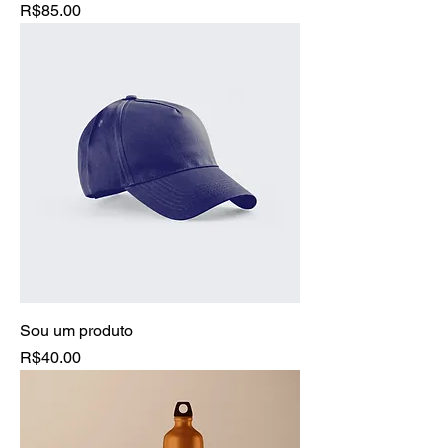
Price
R$85.00
Sou um produto
Price
R$40.00