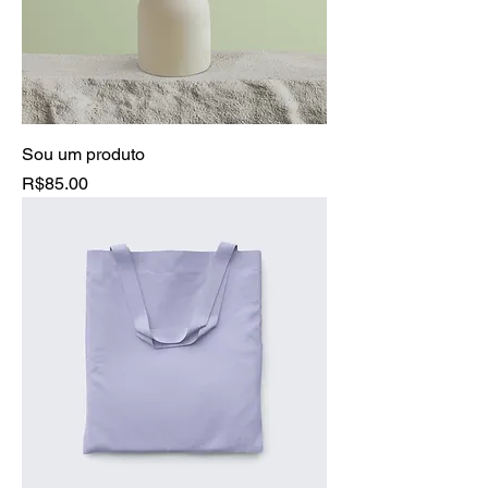
Sou um produto
Price
R$85.00